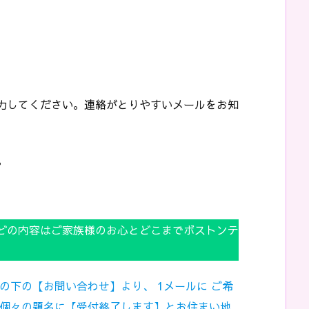
。
力してください。連絡がとりやすいメールをお知
。
どの内容はご家族様のお心とどこまでボストンテ
の下の【お問い合わせ】より、 1メールに ご希
の個々の題名に【受付終了します】とお住まい地