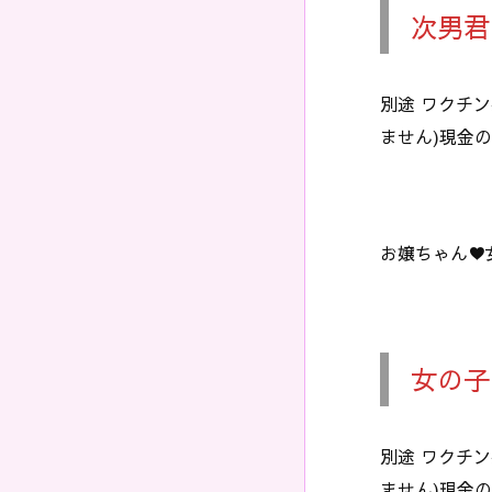
次男君
別途 ワクチン
ません)現金
お嬢ちゃん♥️
女の子
別途 ワクチン
ません)現金