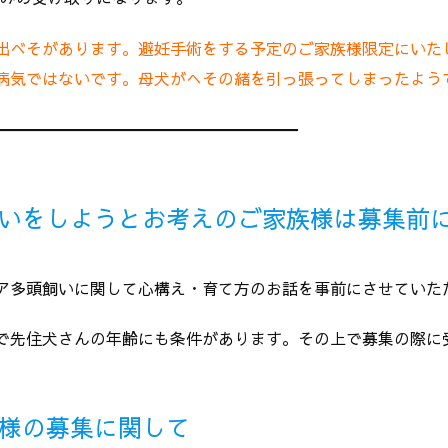
️出べそがあります。避妊手術をする予定のご家族様限定にい
病気ではないです。母犬がへその緒を引っ張ってしまったようで
━━━━━━━━━━━━━━━━━━━
いをしようとお考えのご家族様は募集前
ア多頭飼いに関して心構え・育て方のお話を事前にさせていた
で先住犬さんの年齢にも条件があります。その上で募集の際に
様の募集に関して