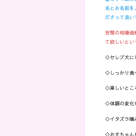
名とお名前を
ださって良い
世間の相場価
て欲しいとい
◇セレブ犬に
◇しっかり食
◇楽しいとこ
◇体調の変化
◇イタズラ噛
◇お犬ちゃん