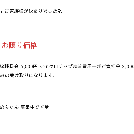
👦ご家族様が決まりました🙇
 お譲り価格
接種料金 5,000円 マイクロチップ装着費用一部ご負担金 2,00
のみの受け取りになります。
多めちゃん 募集中です♥️