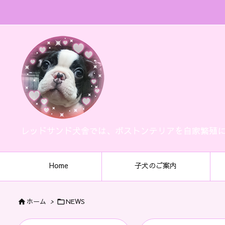
レッドサンド犬舎では、ボストンテリアを自家繁殖
Home
子犬のご案内
ホーム
>
NEWS

