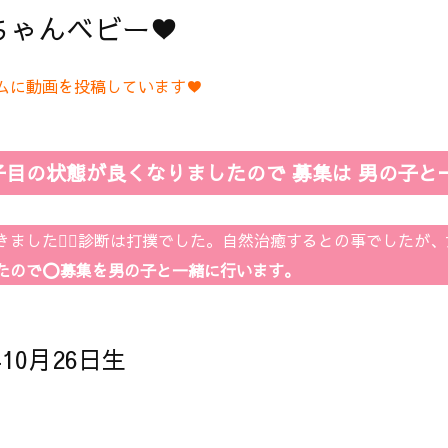
ゃんベビー♥️
ムに動画を投稿しています♥️
目の状態が良くなりましたので 募集は 男の子と一
てきました👨‍⚕️診断は打撲でした。自然治癒するとの事でした
たので⭕募集を男の子と一緒に行います。
年10月26日生