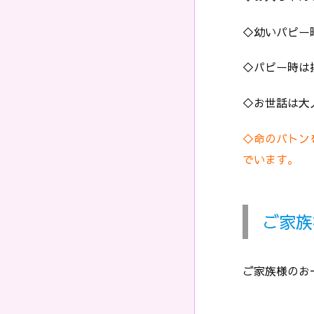
◇幼いパピー
◇パピー時は
◇お世話は大
◇命のバトン
でいます。
ご家族
ご家族様のお