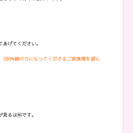
てあげてください。
100%親バカになってくださるご家族様を望ん
。
見るは🆖です。