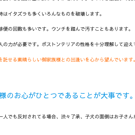
時はイタズラも多くいろんなものを破壊します。
排便の回数も多いです。ウンチを踏んで汚すこともあります。
人の力が必要です。ボストンテリアの性格を十分理解して迎え
を託せる素晴らしい御家族様との出逢いを心から望んでいます。
様のお心がひとつであることが大事です
一人でも反対されてる場合、渋々了承、子犬の面倒はお子さんが