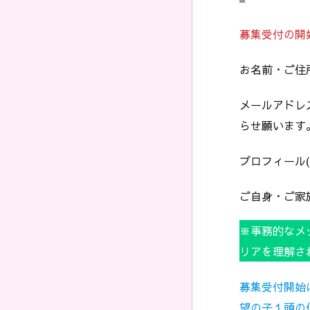
募集受付の開
お名前・ご住
メールアドレ
らせ願います
プロフィール
ご自身・ご家
※事務的なメ
リアを理解さ
募集受付開始
望の子１頭の