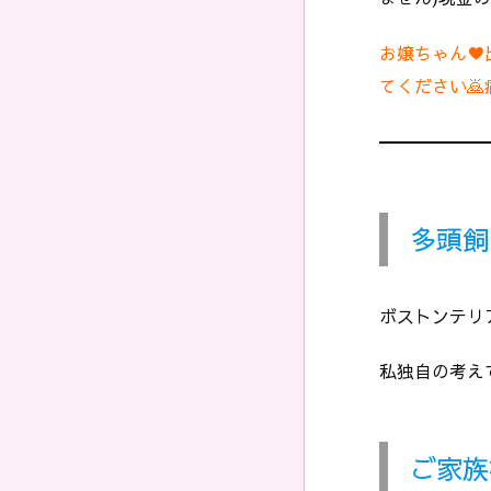
お嬢ちゃん♥
てください
━━━━━━
多頭飼
ボストンテリ
私独自の考え
ご家族