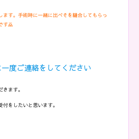
たします。手術時に一緒に出べそを縫合してもらっ
す🙇
に一度ご連絡をしてください
だきます。
受付をしたいと思います。