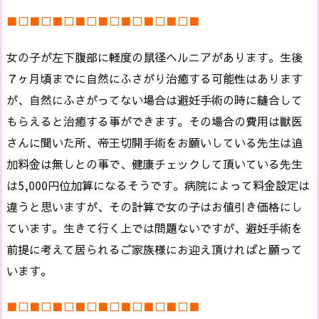
■□■□■□■□■□■□■□■□■
女の子が左下腹部に軽度の鼠径ヘルニアがあります。生後
７ヶ月頃までに自然にふさがり治癒する可能性はあります
が、自然にふさがってない場合は避妊手術の時に縫合して
もらえると治癒する事ができます。その場合の費用は獣医
さんに聞いた所、帝王切開手術をお願いしている先生は追
加料金は無しとの事で、健康チェックして頂いている先生
は5,000円位加算になるそうです。病院によって料金設定は
違うと思いますが、その計算で女の子はお値引き価格にし
ています。生きて行く上では問題ないですが、避妊手術を
前提に考えて居られるご家族様にお迎え頂ければと願って
います。
■□■□■□■□■□■□■□■□■