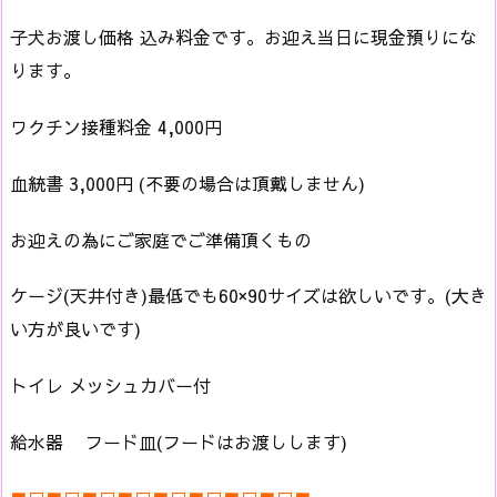
子犬お渡し価格 込み料金です。お迎え当日に現金預りにな
ります。
ワクチン接種料金 4,000円
血統書 3,000円 (不要の場合は頂戴しません)
お迎えの為にご家庭でご準備頂くもの
ケージ(天井付き)最低でも60×90サイズは欲しいです。(大き
い方が良いです)
トイレ メッシュカバー付
給水器 フード皿(フードはお渡しします)