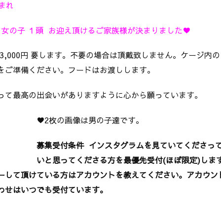
生まれ
 女の子 １頭 お迎え頂けるご家族様が決まりました♥️
 3,000円 要します。不要の場合は頂戴致しません。ケージ
をご準備ください。フードはお渡しします。
って最高の出会いがありますように心から願っています。
♥️2枚の画像は男の子達です。
募集受付条件 インスタグラムを見
ていてくださっ
いと思ってくださる方を最優先受付(ほぼ限定)しま
ーして頂けている方はアカウントを教えてください。アカウン
わせはいつでも受付ています。