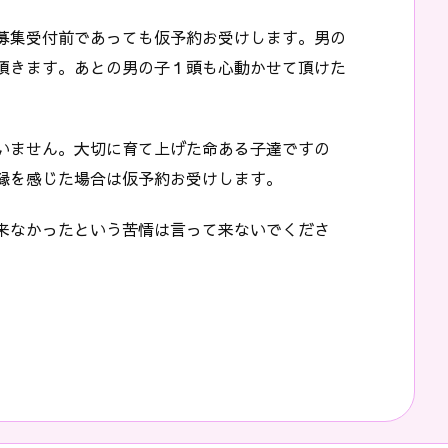
募集受付前であっても仮予約お受けします。男の
頂きます。あとの男の子１頭も心動かせて頂けた
。
いません。大切に育て上げた命ある子達ですの
縁を感じた場合は仮予約お受けします。
来なかったという苦情は言って来ないでくださ