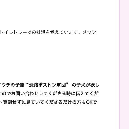
内のトイレトレーでの排泄を覚えています。メッシ
てウチの子達“淡路ボストン軍団” の子犬が欲し
すのでお問い合わせしてくださる時に伝えてくだ
ト登録せずに見ていてくださるだけの方もOKで