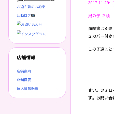
2017.11.29
お迎え前のお約束
男の子 ２頭
活動ログ
血統書は別途
ュカバー付き
この子達にと
店舗情報
店舗案内
店舗概要
個人情報保護
さい。フォロ
す。お問い合