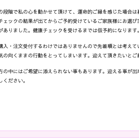
の段階で私の心を動かせて頂けて、運命的ご縁を感じた場合は
チェックの結果が出てからご予約受けているご家族様にお選び
がありました。健康チェックを受けるまでは仮予約になります
購入・注文受付するわけではありませんので先着順とは考えて
気の向くままの行動をとってしまいます。迎えて頂きたいとご
方の中にはご希望に添えられない事もあります。迎える事が出
しください。