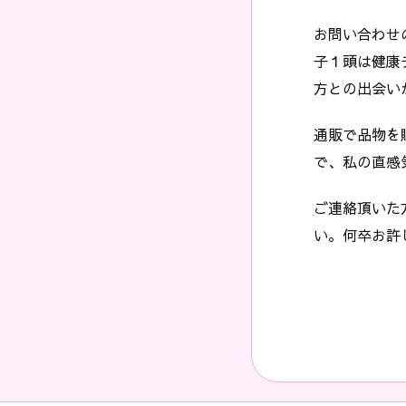
お問い合わせ
子１頭は健康
方との出会い
通販で品物を
で、私の直感
ご連絡頂いた
い。何卒お許