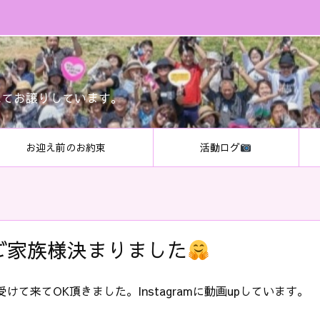
にてお譲りしています。
お迎え前のお約束
活動ログ
ご家族様決まりました
けて来てOK頂きました。Instagramに動画upしています。